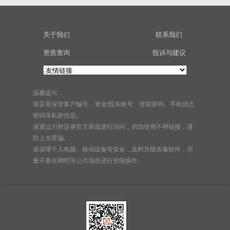
关于我们
联系我们
资质查询
投诉与建议
温馨提示：
请妥善保管客户编号、资金/股东账号、登陆密码、手机动态
密码等私密信息。
请通过川财证券官方渠道进行访问，切勿使用不明链接，谨
防上当受骗。
请保障个人电脑、移动设备等安全，及时升级杀毒软件，尽
量不要在网吧等公共场所进行登陆操作。