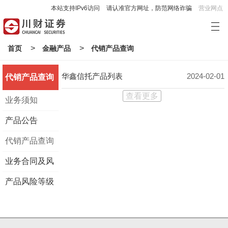
本站支持IPv6访问
请认准官方网址，防范网络诈骗
营业网点
>
>
首页
金融产品
代销产品查询
华鑫信托产品列表
2024-02-01
代销产品查询
查看更多
业务须知
产品公告
代销产品查询
业务合同及风
险揭示书
产品风险等级
调整