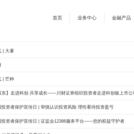
首页
业务中心
金融产品
 | 大暑
暑
 | 芒种
东】走进科创 共享成长——川财证券组织投资者走进科创板上市公司“
全国投资者保护宣传日 | 审慎认识投资风险 理性看待投资盈亏
全国投资者保护宣传日 | 证监会12386服务平台——您的权益守护者