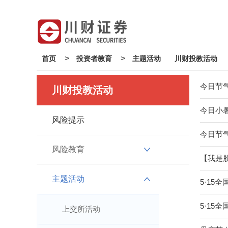
>
>
首页
投资者教育
主题活动
川财投教活动
今日节气
川财投教活动
今日小
风险提示
今日节气
风险教育
【我是股
主题活动
5·15
5·15
上交所活动