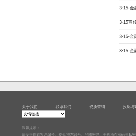
3·15
3·15
3·1
3·15
关于我们
联系我们
资质查询
投诉与
温馨提示：
请妥善保管客户编号、资金/股东账号、登陆密码、手机动态密码等私密