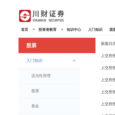
>
>
首页
投资者教育
知识中心
入门知识
股
新股日
股票
上交所投
入门知识
上交所
适当性管理
上交所投
股票
上交所
上交所投
基金