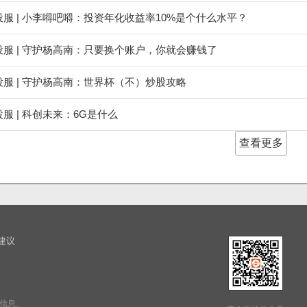
服 | 小李嘚吧嘚：投资年化收益率10%是个什么水平？
投服 | 守护杨高南：只要换个账户，你就会赚钱了
服 | 守护杨高南：世界杯（不）炒股攻略
服 | 科创未来：6G是什么
查看更多
建议
信息。