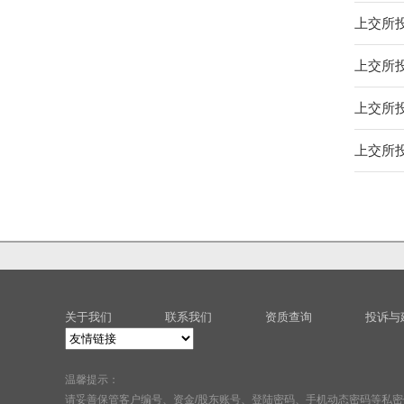
上交所投
上交所
上交所投
上交所投
关于我们
联系我们
资质查询
投诉与
温馨提示：
请妥善保管客户编号、资金/股东账号、登陆密码、手机动态密码等私密