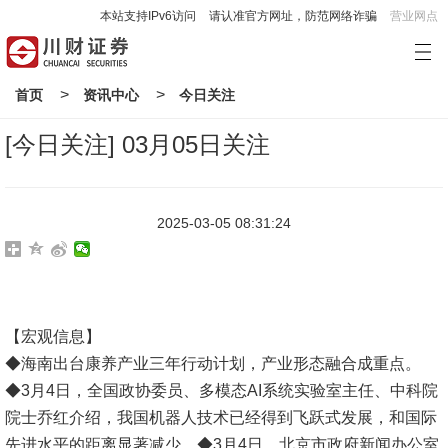
本站支持IPv6访问
请认准官方网址，防范网络诈骗
营业网点
>
>
首页
资讯中心
今日关注
[今日关注] 03月05日关注
2025-03-05 08:31:24
【宏观信息】
◆海南出台康养产业三年行动计划，产业形态融合成重点。
◆3月4日，全国政协委员、多模态AI系统实验室主任、中科院
院士乔红介绍，我国机器人技术已经得到飞跃式发展，和国际
先进水平的距离显著减少。◆3月4日，北京市政府新闻办公室