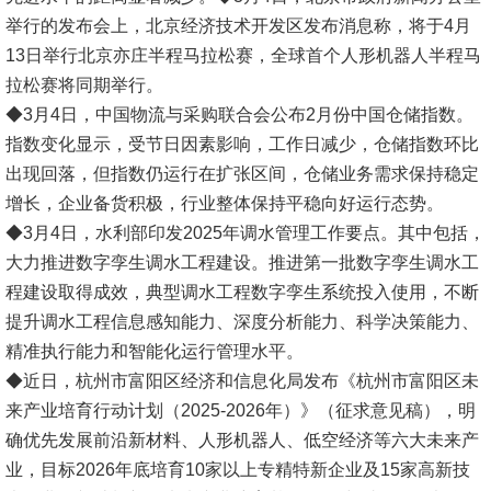
举行的发布会上，北京经济技术开发区发布消息称，将于4月
13日举行北京亦庄半程马拉松赛，全球首个人形机器人半程马
拉松赛将同期举行。
◆3月4日，中国物流与采购联合会公布2月份中国仓储指数。
指数变化显示，受节日因素影响，工作日减少，仓储指数环比
出现回落，但指数仍运行在扩张区间，仓储业务需求保持稳定
增长，企业备货积极，行业整体保持平稳向好运行态势。
◆3月4日，水利部印发2025年调水管理工作要点。其中包括，
大力推进数字孪生调水工程建设。推进第一批数字孪生调水工
程建设取得成效，典型调水工程数字孪生系统投入使用，不断
提升调水工程信息感知能力、深度分析能力、科学决策能力、
精准执行能力和智能化运行管理水平。
◆近日，杭州市富阳区经济和信息化局发布《杭州市富阳区未
来产业培育行动计划（2025-2026年）》（征求意见稿），明
确优先发展前沿新材料、人形机器人、低空经济等六大未来产
业，目标2026年底培育10家以上专精特新企业及15家高新技