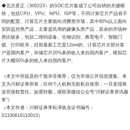
◆北京君正（300223）的SOC芯片集成了公司自研的关键模
块，包括CPU、VPU、NPU、ISP等，不同计算芯片产品有不
同的配置。计算芯片主要面向消费类市场，其中80%以上面向
安防监控类产品，主要是民用的摄像头类产品，其余的市场种
类比较多，包括二维码设备、生物识别、教育电子、智能门
锁、打印机等，目前最新工艺是12nm的。计算芯片大部分客
户是国内客户，存储芯片20%多的收入来自国内客户，模拟芯
片大概50%多的收入来自国内客户。
（本文中所提及的个股并非推荐，仅为市场公开信息搜集。本
文为川财证券所有，任何个人机构无权私自使用，一旦发现将
追究侵权责任。如需转载，请联系微信公众号“川财证券资讯服
务”）
（本文作者：川财证券李松泽执业证书编号：
S1100616110013）