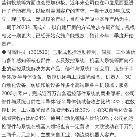
营销投放等方面也会更加积极。近年来公司也在印度尼西亚进
行了产能布局，以应对美国客户的需求。一期于2019年底成
立，现已形成一定规模的产能，目前生产吸尘器等产品为主。
二期于2023年底成立，以自建厂房的方式逐步布局产能，规模
相比一期更大，已经开始实施产能投放，预计今年二季度开始
量产。
◆固高科技（301510）已形成包括运动控制、伺服、工业通信
与多维感知等核心部件，以及数控系统、机器人系统等面向行
业的运控系统解决方案产品。部件与系统广泛应用、服务于半
导体/泛半导体设备、数控机床与工业激光设备、机器人、3C
自动化设备、纺织印刷设备等多个高端装备主机领域，服务
2000余客户，完成近百万台套运控部件系统的商业部署。公司
部件与系统目前在半导体/泛半导体领域营收占比约14%；在数
控机床、工业激光设备领域营收占比30%+；在3C自动化设备
领域营收占比约24%；通用自动化领域占比约10%；公司的运
控部件与系统在机器人领域也有一定营收，大致波动在千万到
三两千万元之间，主要来自工业、物流类机器人客户。