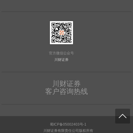
官方微信公众号
川财证券
川财证券
客户咨询热线
蜀ICP备05002403号-1
川财证券有限责任公司版权所有